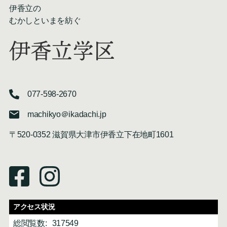
伊香立の
むかしといまを紡ぐ
伊香立学区
077-598-2670
machikyo＠ikadachi.jp
〒520-0352 滋賀県大津市伊香立下在地町1601
アクセス状況
総閲覧数:
317549