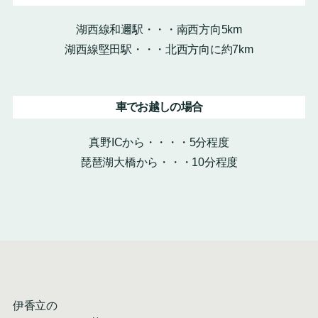
湖西線和邇駅・・・南西方向5km
湖西線堅田駅・・・北西方向に約7km
車でお越しの場合
真野ICから・・・・5分程度
琵琶湖大橋から・・・10分程度
伊香立の