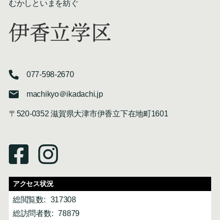
むかしといまを紡ぐ
伊香立学区
077-598-2670
machikyo＠ikadachi.jp
〒520-0352 滋賀県大津市伊香立下在地町1601
アクセス状況
総閲覧数:
317308
総訪問者数:
78879