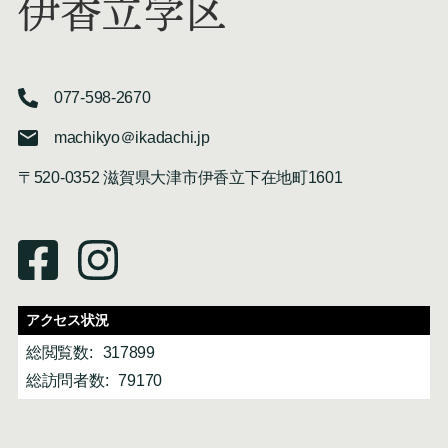
伊香立学区
077-598-2670
machikyo＠ikadachi.jp
〒520-0352 滋賀県大津市伊香立下在地町1601
アクセス状況
総閲覧数:
317899
総訪問者数:
79170