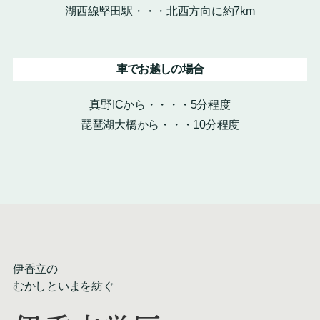
湖西線堅田駅・・・北西方向に約7km
車でお越しの場合
真野ICから・・・・5分程度
琵琶湖大橋から・・・10分程度
伊香立の
むかしといまを紡ぐ