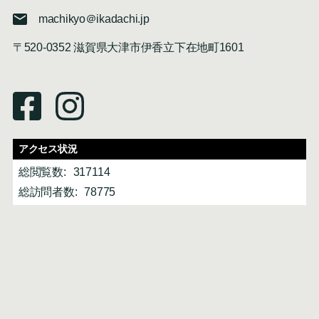
machikyo＠ikadachi.jp
〒520-0352 滋賀県大津市伊香立下在地町1601
アクセス状況
総閲覧数:
317114
総訪問者数:
78775