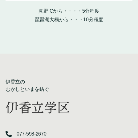
真野ICから・・・・5分程度
琵琶湖大橋から・・・10分程度
伊香立の
むかしといまを紡ぐ
伊香立学区
077-598-2670