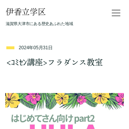
伊香立学区
滋賀県大津市にある歴史あふれた地域
2024年05月31日
<ｺﾐｾﾝ講座>フラダンス教室