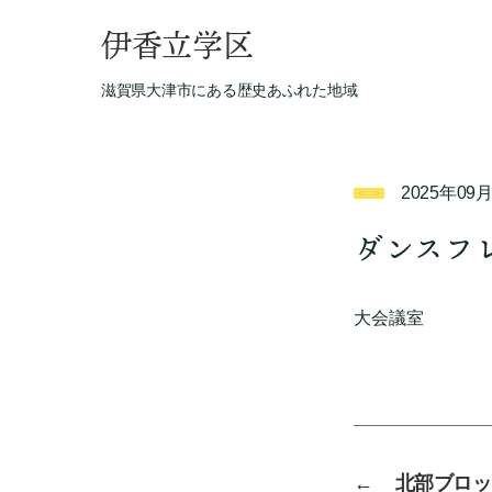
伊香立学区
滋賀県大津市にある歴史あふれた地域
2025年09
ダンスフ
大会議室
←
北部ブロッ