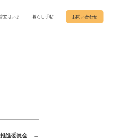
香立はいま
暮らし手帖
お問い合わせ
備推進委員会
→