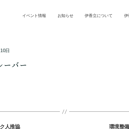
イベント情報
お知らせ
伊香立について
伊
月10日
レーバー
ク人推協
環境整