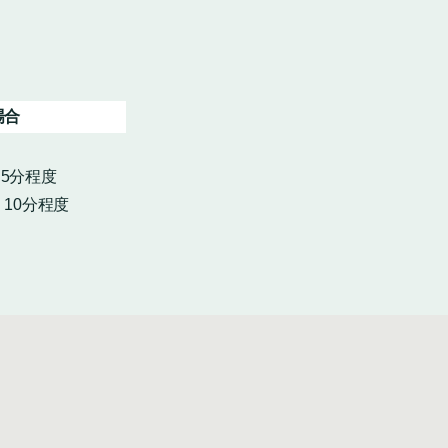
場合
・5分程度
10分程度