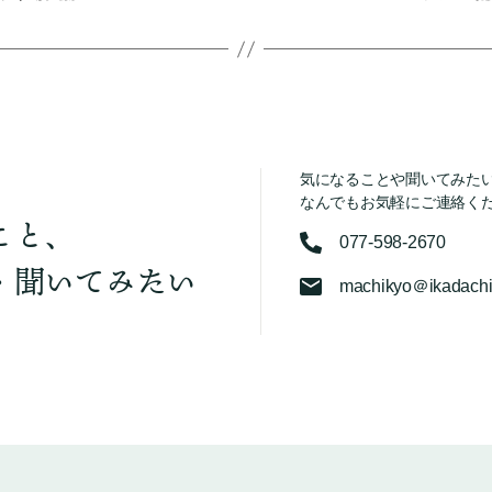
気になることや聞いてみた
なんでもお気軽にご連絡く
こと、
077-598-2670
・聞いてみたい
machikyo＠ikadachi