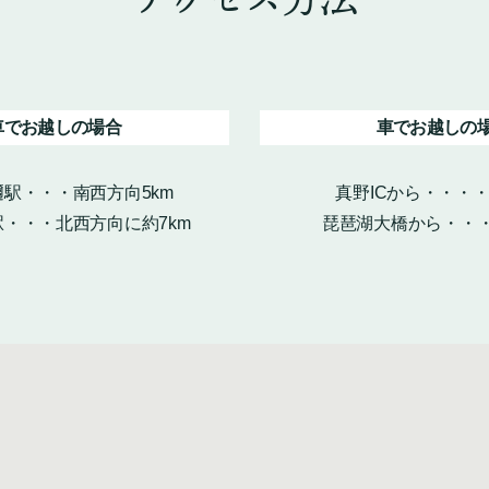
車でお越しの場合
車でお越しの
駅・・・南西方向5km
真野ICから・・・
・・・北西方向に約7km
琵琶湖大橋から・・・