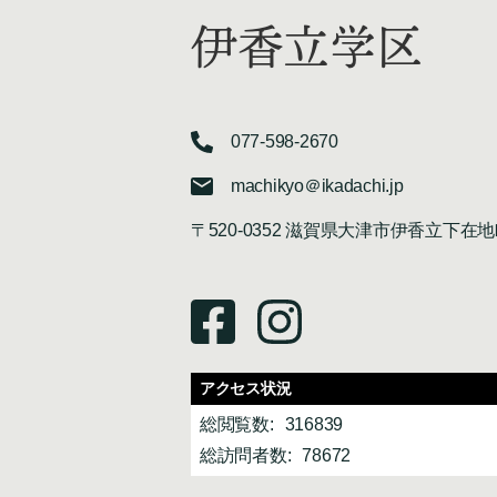
伊香立学区
077-598-2670
machikyo＠ikadachi.jp
〒520-0352 滋賀県大津市伊香立下在地
アクセス状況
総閲覧数:
316839
総訪問者数:
78672