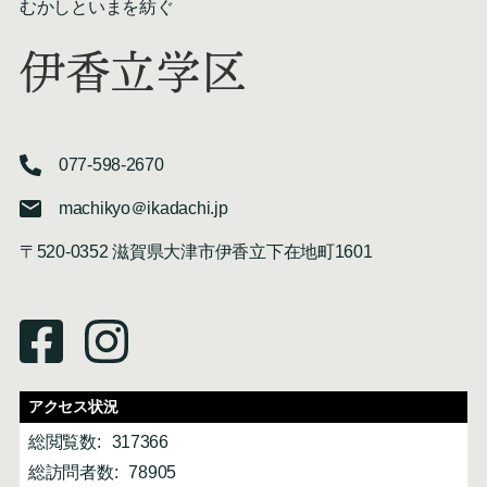
むかしといまを紡ぐ
伊香立学区
077-598-2670
machikyo＠ikadachi.jp
〒520-0352 滋賀県大津市伊香立下在地町1601
アクセス状況
総閲覧数:
317366
総訪問者数:
78905