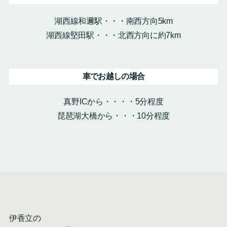
湖西線和邇駅・・・南西方向5km
湖西線堅田駅・・・北西方向に約7km
車でお越しの場合
真野ICから・・・・5分程度
琵琶湖大橋から・・・10分程度
伊香立の