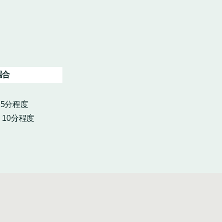
場合
・5分程度
10分程度