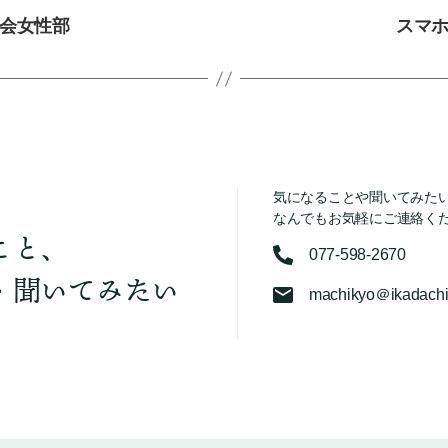
会女性部
スマ
気になることや聞いてみた
なんでもお気軽にご連絡く
こと、
077-598-2670
・聞いてみたい
machikyo＠ikadachi