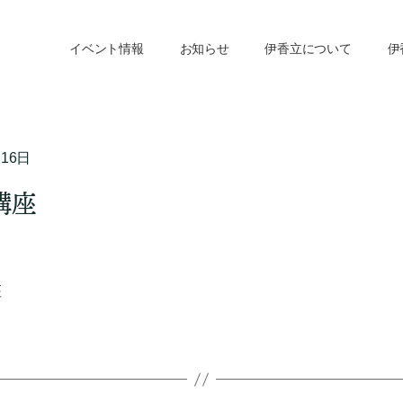
イベント情報
お知らせ
伊香立について
伊
月16日
講座
座