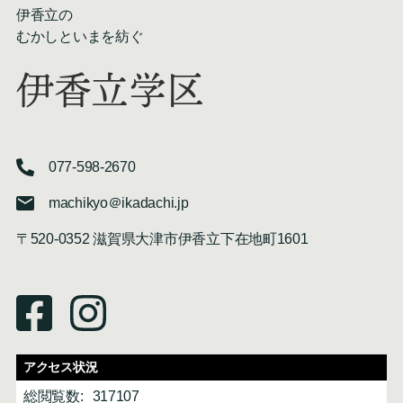
伊香立の
むかしといまを紡ぐ
伊香立学区
077-598-2670
machikyo＠ikadachi.jp
〒520-0352 滋賀県大津市伊香立下在地町1601
アクセス状況
総閲覧数:
317107