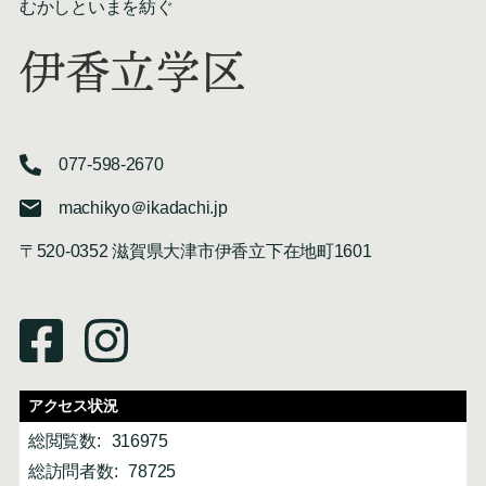
むかしといまを紡ぐ
伊香立学区
077-598-2670
machikyo＠ikadachi.jp
〒520-0352 滋賀県大津市伊香立下在地町1601
アクセス状況
総閲覧数:
316975
総訪問者数:
78725