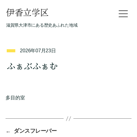
伊香立学区
滋賀県大津市にある歴史あふれた地域
2026年07月23日
ふぁぶふぁむ
多目的室
←
ダンスフレーバー