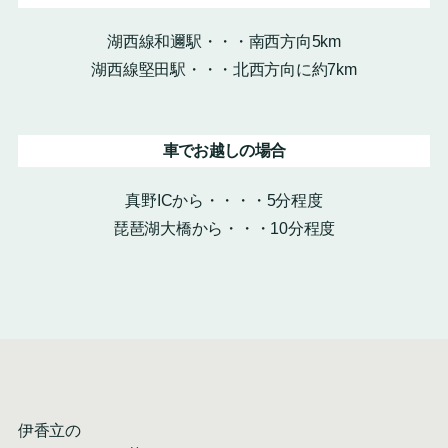
湖西線和邇駅・・・南西方向5km
湖西線堅田駅・・・北西方向に約7km
車でお越しの場合
真野ICから・・・・5分程度
琵琶湖大橋から・・・10分程度
伊香立の