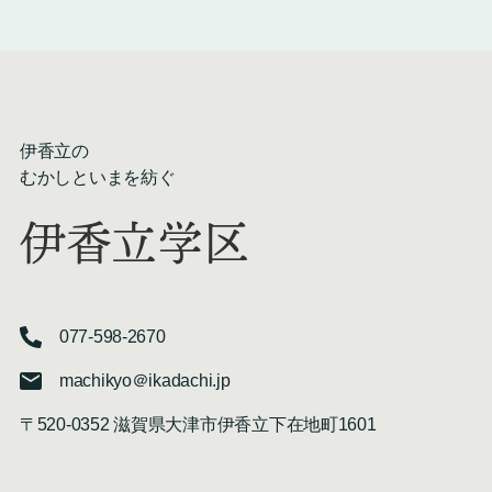
伊香立の
むかしといまを紡ぐ
伊香立学区
077-598-2670
machikyo＠ikadachi.jp
〒520-0352 滋賀県大津市伊香立下在地町1601