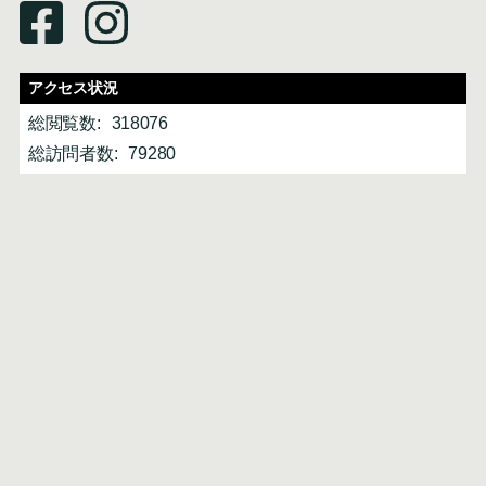
アクセス状況
総閲覧数:
318076
総訪問者数:
79280