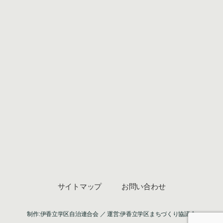
サイトマップ
お問い合わせ
制作:伊香立学区自治連合会 ／ 運営:伊香立学区まちづくり協議会