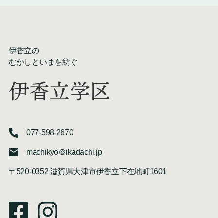
伊香立の
むかしといまを紡ぐ
伊香立学区
077-598-2670
machikyo＠ikadachi.jp
〒520-0352 滋賀県大津市伊香立下在地町1601