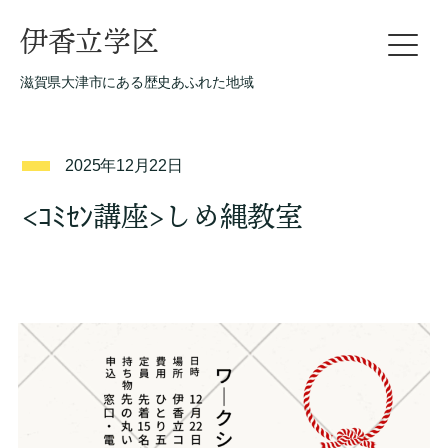
伊香立学区
滋賀県大津市にある歴史あふれた地域
2025年12月22日
<ｺﾐｾﾝ講座>しめ縄教室