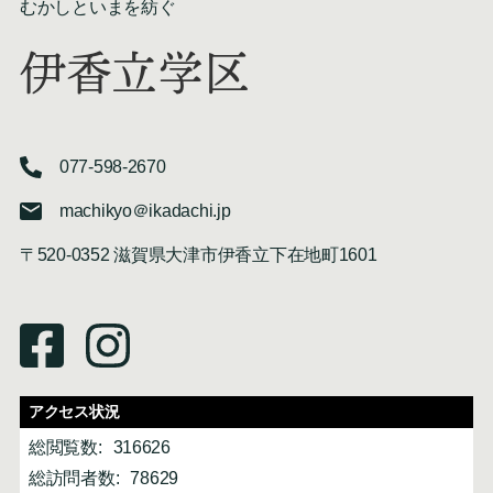
むかしといまを紡ぐ
伊香立学区
077-598-2670
machikyo＠ikadachi.jp
〒520-0352 滋賀県大津市伊香立下在地町1601
アクセス状況
総閲覧数:
316626
総訪問者数:
78629