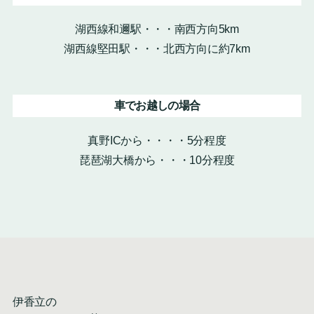
湖西線和邇駅・・・南西方向5km
湖西線堅田駅・・・北西方向に約7km
車でお越しの場合
真野ICから・・・・5分程度
琵琶湖大橋から・・・10分程度
伊香立の