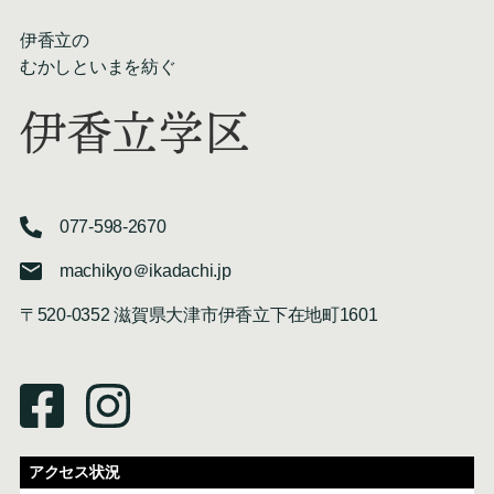
伊香立の
むかしといまを紡ぐ
伊香立学区
077-598-2670
machikyo＠ikadachi.jp
〒520-0352 滋賀県大津市伊香立下在地町1601
アクセス状況