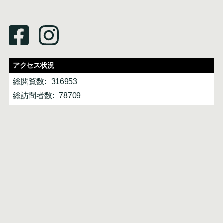
アクセス状況
総閲覧数:
316953
総訪問者数:
78709