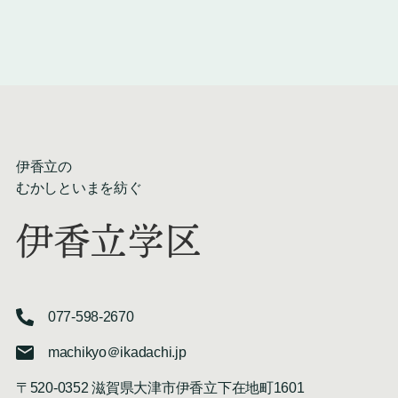
伊香立の
むかしといまを紡ぐ
伊香立学区
077-598-2670
machikyo＠ikadachi.jp
〒520-0352 滋賀県大津市伊香立下在地町1601