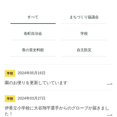
すべて
まちづくり協議会
各町自治会
学校
香の里史料館
自主防災
2024年05月16日
学校
園のお便りを更新していています
2024年03月27日
学校
伊香立小学校に大谷翔平選手からのグローブが届きまし
た！